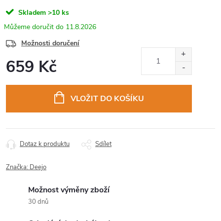
Skladem
>10 ks
11.8.2026
Možnosti doručení
659 Kč
Měrná
cena:
VLOŽIT DO KOŠÍKU
Dotaz k produktu
Sdílet
Značka:
Deejo
Možnost výměny zboží
30 dnů