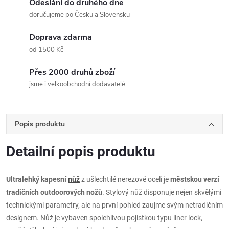
Odeslání do druhého dne
doručujeme po Česku a Slovensku
Doprava zdarma
od 1500 Kč
Přes 2000 druhů zboží
jsme i velkoobchodní dodavatelé
Popis produktu
Detailní popis produktu
Ultralehký kapesní
nůž
z ušlechtilé nerezové oceli je
městskou verzí
tradičních outdoorových nožů
. Stylový nůž disponuje nejen skvělými
technickými parametry, ale na první pohled zaujme svým netradičním
designem. Nůž je vybaven spolehlivou pojistkou typu liner lock,