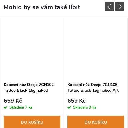
Kapesní nůž Deejo 7GN102
Kapesní nůž Deejo 7GN105
Tattoo Black 15g naked
Tattoo Black 15g naked Art
Polynesian
Déco
659 Kč
659 Kč
Skladem
7 ks
Skladem
9 ks
DO KOŠÍKU
DO KOŠÍKU