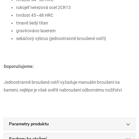
rukojeť nerezová ocel 2CR13
tvrdost 45–48 HRC
tmavě šedý titan
gravírováno laserem
sekáčový výbrus (jednostranně broušené ostří)
Doporučujeme:
Jednostranně broušené ostří vyžaduje manuální broušení na
kameni, nejlépe je však svěřit nabroušení odbornému nožířství.
Parametry produktu
Soubory ke stažení