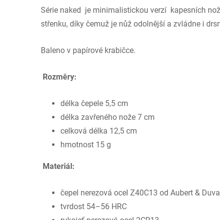
Série naked je minimalistickou verzí kapesních no
střenku, díky čemuž je nůž odolnější a zvládne i dr
Baleno v papírové krabičce.
Rozměry:
délka čepele 5,5 cm
délka zavřeného nože 7 cm
celková délka 12,5 cm
hmotnost 15 g
Materiál:
čepel nerezová ocel Z40C13 od Aubert & Duval
tvrdost 54–56 HRC