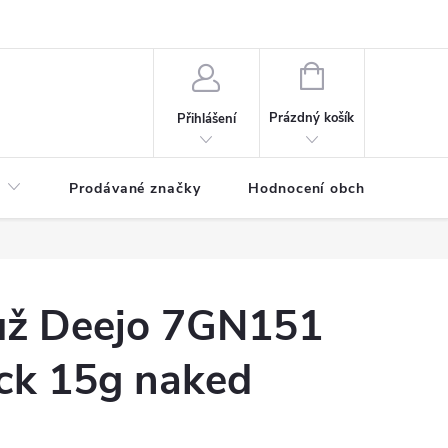
NÁKUPNÍ
KOŠÍK
Prázdný košík
Přihlášení
Prodávané značky
Hodnocení obchodu
ůž Deejo 7GN151
ack 15g naked