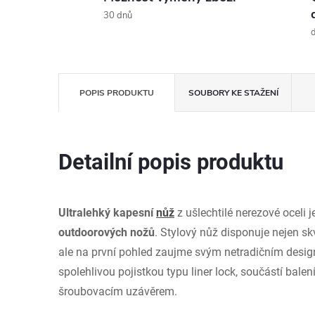
30 dnů
d
POPIS PRODUKTU
SOUBORY KE STAŽENÍ
Detailní popis produktu
Ultralehký kapesní
nůž
z ušlechtilé nerezové oceli 
outdoorových nožů
. Stylový nůž disponuje nejen s
ale na první pohled zaujme svým netradičním desi
spolehlivou pojistkou typu liner lock, součástí balení
šroubovacím uzávěrem.