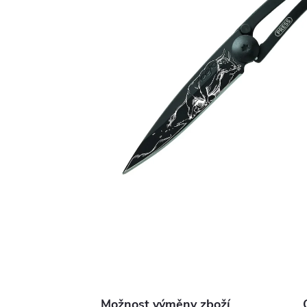
Možnost výměny zboží