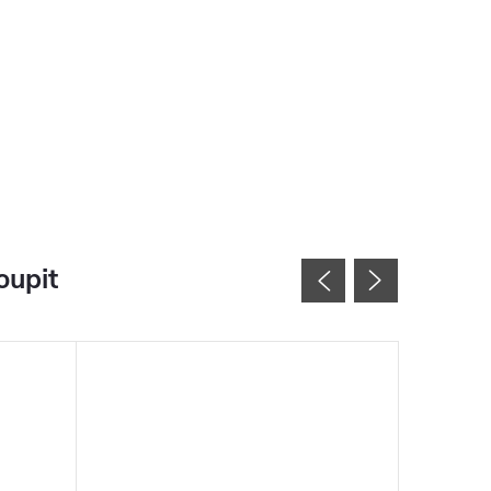
oupit