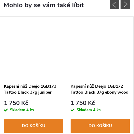
Kapesní nůž Deejo 1GB173
Kapesní nůž Deejo 1GB172
Tattoo Black 37g juniper
Tattoo Black 37g ebony wood
wood Jazz
Vinyl
1 750 Kč
1 750 Kč
Skladem
4 ks
Skladem
4 ks
DO KOŠÍKU
DO KOŠÍKU