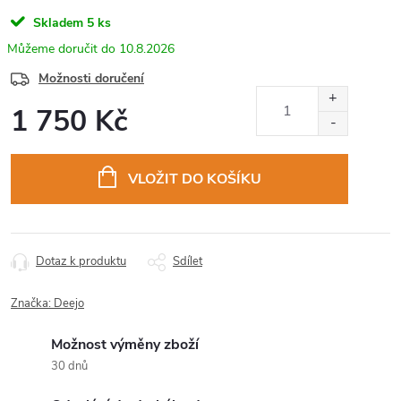
Skladem
5 ks
10.8.2026
Možnosti doručení
1 750 Kč
Měrná
cena:
VLOŽIT DO KOŠÍKU
Dotaz k produktu
Sdílet
Značka:
Deejo
Možnost výměny zboží
30 dnů