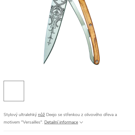
Stylový ultralehký
nůž
Deejo se střenkou z olivového dřeva a
motivem "Versailles".
Detailní informace