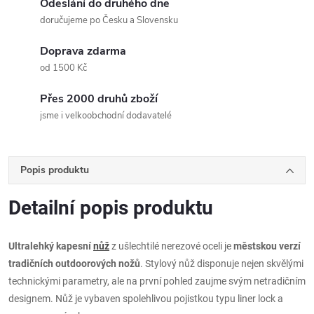
Odeslání do druhého dne
doručujeme po Česku a Slovensku
Doprava zdarma
od 1500 Kč
Přes 2000 druhů zboží
jsme i velkoobchodní dodavatelé
Popis produktu
Detailní popis produktu
Ultralehký kapesní
nůž
z ušlechtilé nerezové oceli je
městskou verzí
tradičních outdoorových nožů
. Stylový nůž disponuje nejen skvělými
technickými parametry, ale na první pohled zaujme svým netradičním
designem. Nůž je vybaven spolehlivou pojistkou typu liner lock a