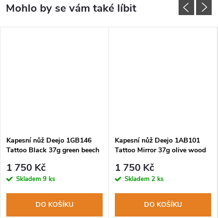
Kapesní nůž Deejo 1GB146
Kapesní nůž Deejo 1AB101
Tattoo Black 37g green beech
Tattoo Mirror 37g olive wood
Versailles
Eiffel Tower
1 750 Kč
1 750 Kč
Skladem
9 ks
Skladem
2 ks
DO KOŠÍKU
DO KOŠÍKU