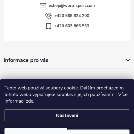
eshop
@
warp-sport.com
+420 568 824 200
+420 603 866 533
Informace pro vás
Nejhledanější
Tento web používá soubory cookie. Dalším procházením
tohoto webu vyjadřujete souhlas s jejich používáním.. Více
informací
zde
.
Důležité odkazy
Nastavení
Copyright 2026
Warp-Sport.com
. Všechna práva vyhrazena.