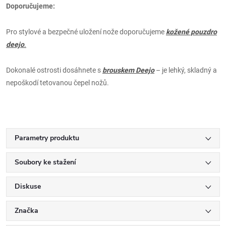
Doporučujeme:
Pro stylové a bezpečné uložení nože doporučujeme
kožené pouzdro
deejo
.
Dokonalé ostrosti dosáhnete s
brouskem Deejo
– je lehký, skladný a
nepoškodí tetovanou čepel nožů.
Parametry produktu
Soubory ke stažení
Diskuse
Značka