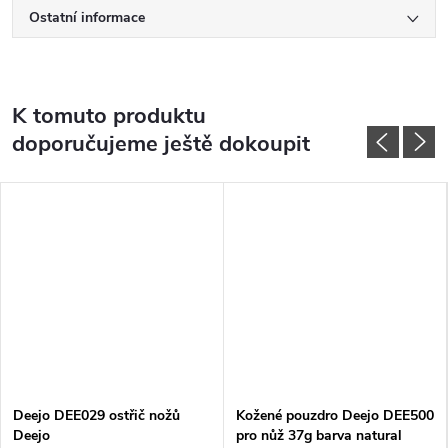
Ostatní informace
K tomuto produktu
doporučujeme ještě dokoupit
Deejo DEE029 ostřič nožů
Kožené pouzdro Deejo DEE500
Deejo
pro nůž 37g barva natural