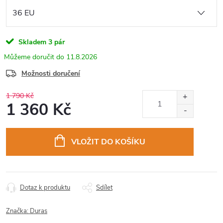
Skladem
3 pár
11.8.2026
Možnosti doručení
1 790 Kč
1 360 Kč
Měrná
cena:
VLOŽIT DO KOŠÍKU
Dotaz k produktu
Sdílet
Značka:
Duras