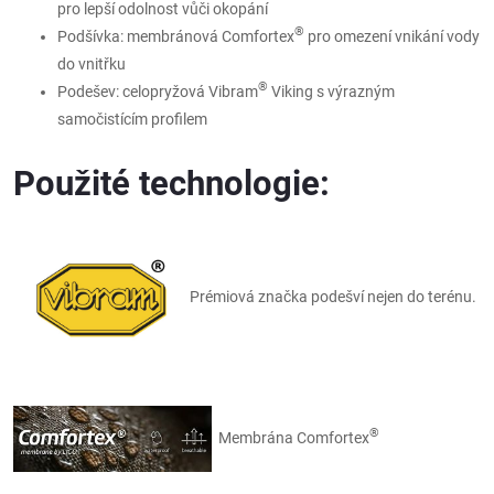
pro lepší odolnost vůči okopání
®
Podšívka: membránová Comfortex
pro omezení vnikání vody
do vnitřku
®
Podešev: celopryžová Vibram
Viking s výrazným
samočistícím profilem
Použité technologie:
Prémiová značka podešví nejen do terénu.
®
Membrána Comfortex