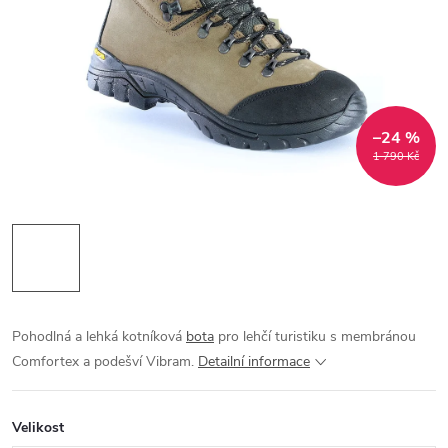
–24 %
1 790 Kč
Pohodlná a lehká kotníková
bota
pro lehčí turistiku s membránou
Comfortex a podešví Vibram.
Detailní informace
Velikost