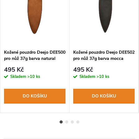
Kožené pouzdro Deejo DEE500
Kožené pouzdro Deejo DEE502
pro nůž 37g barva natural
pro nůž 37g barva mocca
495 Kč
495 Kč
Skladem
>10 ks
Skladem
>10 ks
DO KOŠÍKU
DO KOŠÍKU