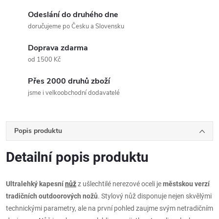
Odeslání do druhého dne
doručujeme po Česku a Slovensku
Doprava zdarma
od 1500 Kč
Přes 2000 druhů zboží
jsme i velkoobchodní dodavatelé
Popis produktu
Detailní popis produktu
Ultralehký kapesní
nůž
z ušlechtilé nerezové oceli je
městskou verzí
tradičních outdoorových nožů
. Stylový nůž disponuje nejen skvělými
technickými parametry, ale na první pohled zaujme svým netradičním