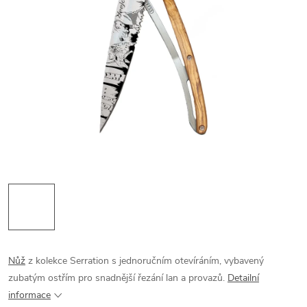
Nůž
z kolekce Serration s jednoručním otevíráním, vybavený
zubatým ostřím pro snadnější řezání lan a provazů.
Detailní
informace