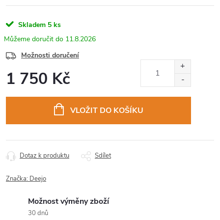
Skladem
5 ks
11.8.2026
Možnosti doručení
1 750 Kč
Měrná
cena:
VLOŽIT DO KOŠÍKU
Dotaz k produktu
Sdílet
Značka:
Deejo
Možnost výměny zboží
30 dnů