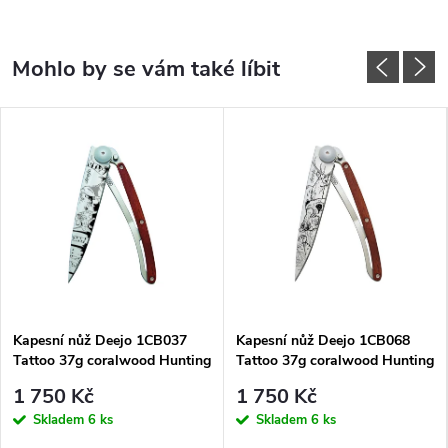
Kapesní nůž Deejo 1CB037
Kapesní nůž Deejo 1CB068
Tattoo 37g coralwood Hunting
Tattoo 37g coralwood Hunting
day
Scene
1 750 Kč
1 750 Kč
Skladem
6 ks
Skladem
6 ks