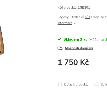
Kód produktu:
1GB201
Stylový ultralehký
nůž
Deejo se s
informace
Skladem
2 ks
Možnosti doručení
1 750 Kč
Měrná
cena:
Dotaz k produktu
Sdíl