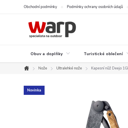
Přejít
Obchodní podmínky
Podmínky ochrany osobních údajů
na
obsah
Obuv a doplňky
Turistické oblečení
Nože
Ultralehké nože
Kapesní nůž Deejo 1G
Domů
Novinka