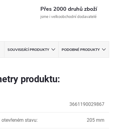
Přes 2000 druhů zboží
jsme i velkoobchodní dodavatelé
SOUVISEJÍCÍ PRODUKTY
PODOBNÉ PRODUKTY
etry produktu:
3661190029867
 otevřeném stavu
:
205 mm