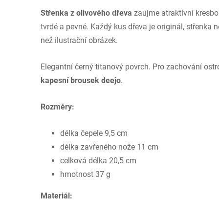
Střenka z olivového dřeva
zaujme atraktivní kresbo
tvrdé a pevné. Každý kus dřeva je originál, střenka
než ilustrační obrázek.
Elegantní černý titanový povrch. Pro zachování ostr
kapesní brousek deejo
.
Rozměry:
délka čepele 9,5 cm
délka zavřeného nože 11 cm
celková délka 20,5 cm
hmotnost 37 g
Materiál: