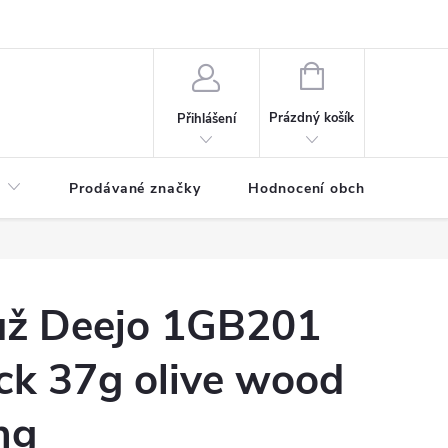
NÁKUPNÍ
KOŠÍK
Prázdný košík
Přihlášení
Prodávané značky
Hodnocení obchodu
ůž Deejo 1GB201
ck 37g olive wood
ng