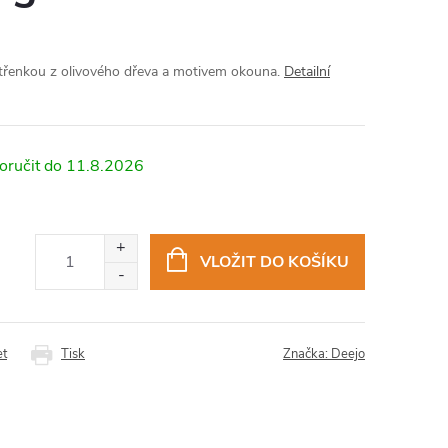
třenkou z olivového dřeva a motivem okouna.
Detailní
11.8.2026
VLOŽIT DO KOŠÍKU
et
Tisk
Značka:
Deejo