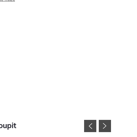
oupit