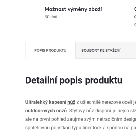
Možnost výměny zboží
30 dnů
d
POPIS PRODUKTU
SOUBORY KE STAŽENÍ
Detailní popis produktu
Ultralehký kapesní
nůž
z ušlechtilé nerezové oceli 
outdoorových nožů
. Stylový nůž disponuje nejen s
ale na první pohled zaujme svým netradičním desi
spolehlivou pojistkou typu liner lock a sponou na p