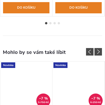
DO KOŠÍKU
DO KOŠÍKU
Novinka
Novinka
–7 %
–7 %
5 750 Kč
6 250 Kč