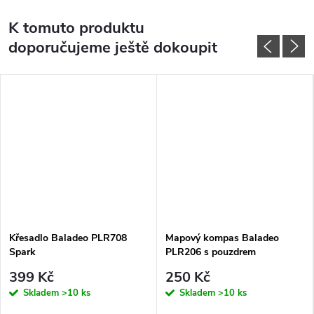
K tomuto produktu
doporučujeme ještě dokoupit
Křesadlo Baladeo PLR708
Mapový kompas Baladeo
Spark
PLR206 s pouzdrem
399 Kč
250 Kč
Skladem
>10 ks
Skladem
>10 ks