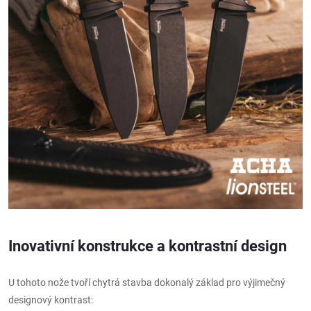
Inovativní konstrukce a kontrastní design
U tohoto nože tvoří chytrá stavba dokonalý základ pro výjimečný
designový kontrast: