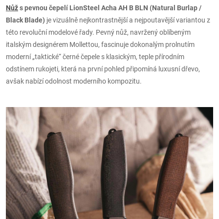
Nůž
s pevnou čepelí LionSteel Acha AH B BLN (Natural Burlap /
Black Blade)
je vizuálně nejkontrastnější a nejpoutavější variantou z
této revoluční modelové řady. Pevný nůž, navržený oblíbeným
italským designérem Mollettou, fascinuje dokonalým prolnutím
moderní „taktické“ černé čepele s klasickým, teple přírodním
odstínem rukojeti, která na první pohled připomíná luxusní dřevo,
avšak nabízí odolnost moderního kompozitu.