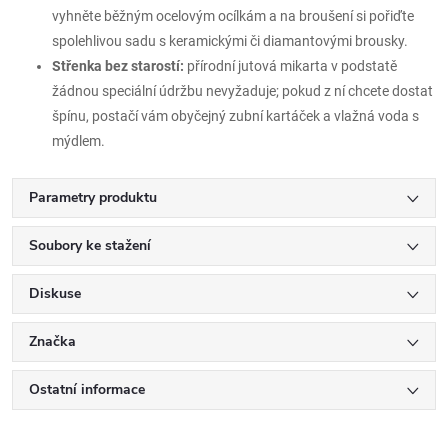
vyhněte běžným ocelovým ocílkám a na broušení si pořiďte
spolehlivou sadu s keramickými či diamantovými brousky.
Střenka bez starostí:
přírodní jutová mikarta v podstatě
žádnou speciální údržbu nevyžaduje; pokud z ní chcete dostat
špínu, postačí vám obyčejný zubní kartáček a vlažná voda s
mýdlem.
Parametry produktu
Soubory ke stažení
Diskuse
Značka
Ostatní informace