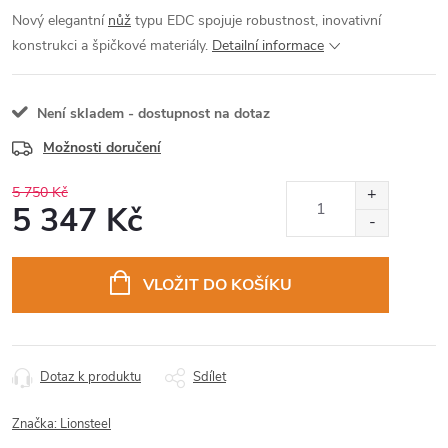
Nový elegantní
nůž
typu EDC spojuje robustnost, inovativní
konstrukci a špičkové materiály.
Detailní informace
Není skladem - dostupnost na dotaz
Možnosti doručení
5 750 Kč
5 347 Kč
Měrná
cena:
VLOŽIT DO KOŠÍKU
Dotaz k produktu
Sdílet
Značka:
Lionsteel