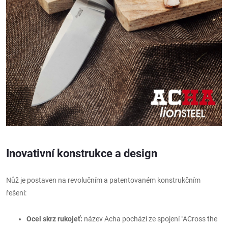
Inovativní konstrukce a design
Nůž je postaven na revolučním a patentovaném konstrukčním
řešení:
Ocel skrz rukojeť:
název Acha pochází ze spojení "ACross the