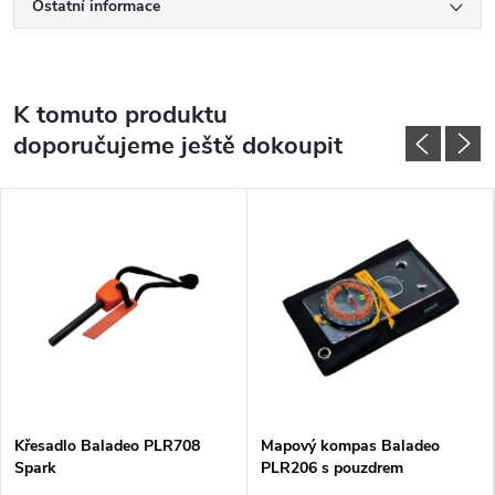
Ostatní informace
K tomuto produktu
doporučujeme ještě dokoupit
Křesadlo Baladeo PLR708
Mapový kompas Baladeo
Spark
PLR206 s pouzdrem