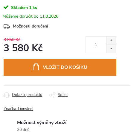
Skladem
1 ks
11.8.2026
Možnosti doručení
3 850 Kč
3 580 Kč
Měrná
cena:
VLOŽIT DO KOŠÍKU
Dotaz k produktu
Sdílet
Značka:
Lionsteel
Možnost výměny zboží
30 dnů