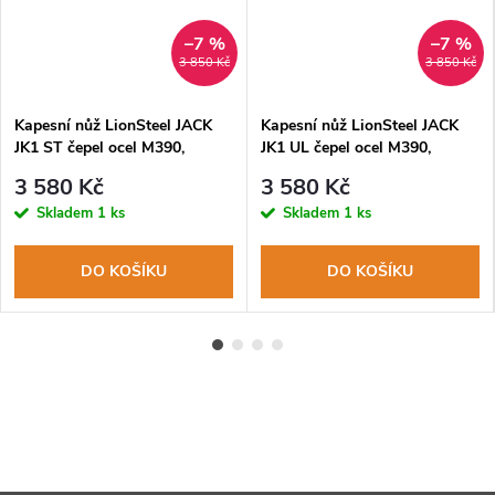
–7 %
–7 %
3 850 Kč
3 850 Kč
Kapesní nůž LionSteel JACK
Kapesní nůž LionSteel JACK
JK1 ST čepel ocel M390,
JK1 UL čepel ocel M390,
rukojeť dřevo santos
rukojeť olivové dřevo
3 580 Kč
3 580 Kč
Skladem
1 ks
Skladem
1 ks
DO KOŠÍKU
DO KOŠÍKU