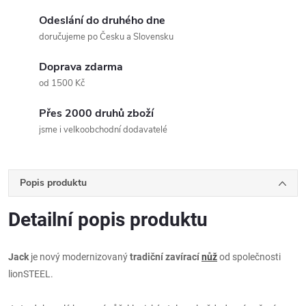
Odeslání do druhého dne
doručujeme po Česku a Slovensku
Doprava zdarma
od 1500 Kč
Přes 2000 druhů zboží
jsme i velkoobchodní dodavatelé
Popis produktu
Detailní popis produktu
Jack
je nový modernizovaný
tradiční zavírací
nůž
od společnosti
lionSTEEL.