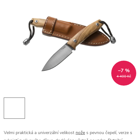
–7 %
4 400 Kč
Velmi praktická a univerzální velikost
nože
s pevnou čepelí, verze s