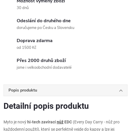
Možnost výměny zboží
30 dnů
Odeslání do druhého dne
doručujeme po Česku a Slovensku
Doprava zdarma
od 1500 Kč
Přes 2000 druhů zboží
jsme i velkoobchodní dodavatelé
Popis produktu
Detailní popis produktu
Myto je nový
hi-tech zavírací
nůž
EDC
(Every Day Carry - nůž pro
každodenní použití), který se perfektně vejde do kapsy a lze jej