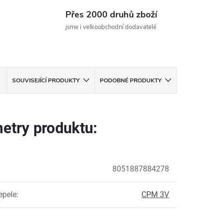
Přes 2000 druhů zboží
jsme i velkoobchodní dodavatelé
SOUVISEJÍCÍ PRODUKTY
PODOBNÉ PRODUKTY
etry produktu:
8051887884278
epele
:
CPM 3V