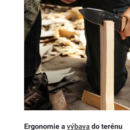
Ergonomie a
výbava
do terénu