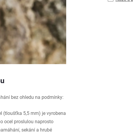
ou
áhání bez ohledu na podmínky:
 (tloušťka 5,5 mm) je vyrobena
o ocel proslulou naprosto
amáhání, sekání a hrubé