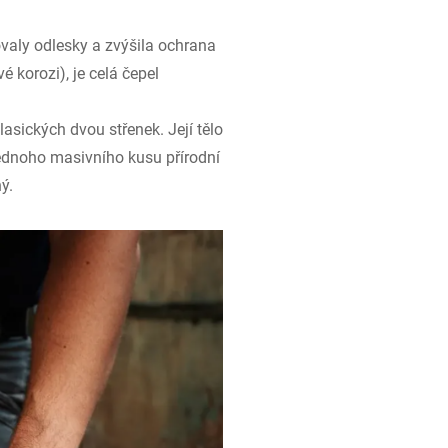
valy odlesky a zvýšila ochrana
 korozi), je celá čepel
lasických dvou střenek. Její tělo
jednoho masivního kusu přírodní
ý.