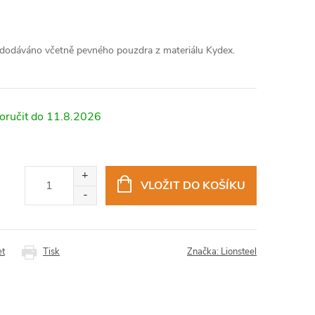
, dodáváno včetně pevného pouzdra z materiálu Kydex.
11.8.2026
VLOŽIT DO KOŠÍKU
et
Tisk
Značka:
Lionsteel