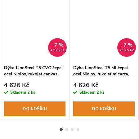
–7 %
–7 %
4 975 Kč
4 975 Kč
Dýka LionSteel T5 CVG čepel
Dýka LionSteel T5 MI čepel
ocel Niolox, rukojeť canvas,
ocel Niolox, rukojeť micarta,
pouzdro
pouzdro
4 626 Kč
4 626 Kč
Skladem
2 ks
Skladem
2 ks
DO KOŠÍKU
DO KOŠÍKU