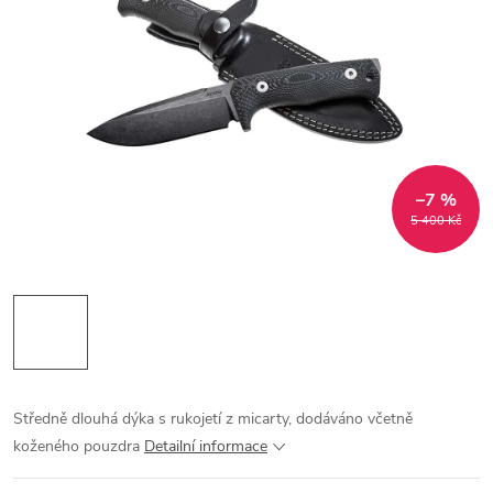
–7 %
5 400 Kč
Středně dlouhá dýka s rukojetí z micarty, dodáváno včetně
koženého pouzdra
Detailní informace