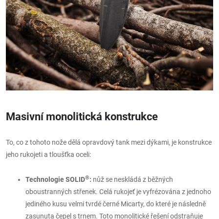
Masivní monolitická konstrukce
To, co z tohoto nože dělá opravdový tank mezi dýkami, je konstrukce
jeho rukojeti a tloušťka oceli:
®
Technologie SOLID
:
nůž se neskládá z běžných
oboustranných střenek. Celá rukojeť je vyfrézována z jednoho
jediného kusu velmi tvrdé černé Micarty, do které je následně
zasunuta čepel s trnem. Toto monolitické řešení odstraňuje