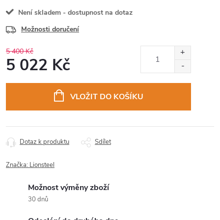
Není skladem - dostupnost na dotaz
Možnosti doručení
5 400 Kč
5 022 Kč
Měrná
cena:
VLOŽIT DO KOŠÍKU
Dotaz k produktu
Sdílet
Značka:
Lionsteel
Možnost výměny zboží
30 dnů