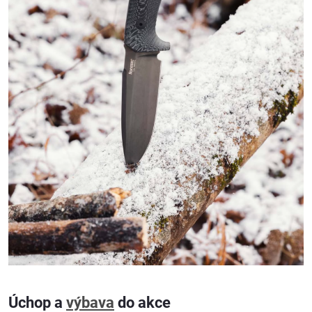
Úchop a
výbava
do akce