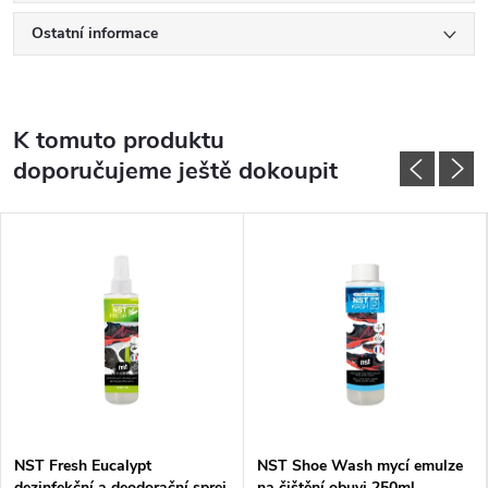
Ostatní informace
K tomuto produktu
doporučujeme ještě dokoupit
NST Fresh Eucalypt
NST Shoe Wash mycí emulze
dezinfekční a deodorační sprej
na čištění obuvi 250ml