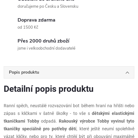
doručujeme po Česku a Slovensku
Doprava zdarma
od 1500 Kč
Přes 2000 druhů zboží
jsme i velkoobchodní dodavatelé
Popis produktu
Detailní popis produktu
Ranní spěch, neustálé rozvazování bot během hraní na hřišti nebo
zápas s kličkami v šatně školky - to vše s
dětskými elastickými
tkaničkami Tobby
odpadá.
Rakouský výrobce Tobby
vyvinul tyto
tkaničky speciálně pro potřeby dětí
, které ještě neumí spolehlivě
vázat kličky, nebo pro ty, které chtějí být při obouvání maximálně