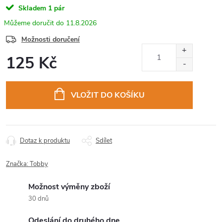
Skladem
1 pár
11.8.2026
Možnosti doručení
125 Kč
Měrná
cena:
VLOŽIT DO KOŠÍKU
Dotaz k produktu
Sdílet
Značka:
Tobby
Možnost výměny zboží
30 dnů
Odeslání do druhého dne