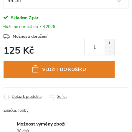
Skladem
7 pár
7.8.2026
Možnosti doručení
125 Kč
Měrná
cena:
VLOŽIT DO KOŠÍKU
Dotaz k produktu
Sdílet
Značka:
Tobby
Možnost výměny zboží
30 dnů