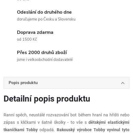
Odeslání do druhého dne
doručujeme po Česku a Slovensku
Doprava zdarma
od 1500 Kč
Přes 2000 druhů zboží
jsme i velkoobchodní dodavatelé
Popis produktu
Detailní popis produktu
Ranní spěch, neustálé rozvazování bot během hraní na hřišti nebo
zápas s kličkami v šatně školky - to vše s
dětskými elastickými
tkaničkami Tobby
odpadá.
Rakouský výrobce Tobby
vyvinul tyto