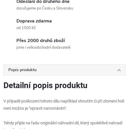
Odeslání do druhého dne
doručujeme po Česku a Slovensku
Doprava zdarma
od 1500 Kč
Přes 2000 druhů zboží
jsme i velkoobchodní dodavatelé
Popis produktu
Detailní popis produktu
V případě poškození tohoto dílu například ohnutím či při zlomení holí
není možno je "opravit narovnáním".
Tehdy přijde na řadu originální náhradní díl, který spolehlivě nahradí