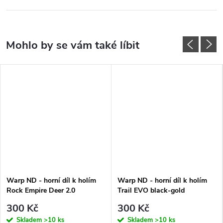
Warp ND - horní díl k holím
Warp ND - horní díl k holím
Rock Empire Deer 2.0
Trail EVO black-gold
300 Kč
300 Kč
Skladem
>10 ks
Skladem
>10 ks