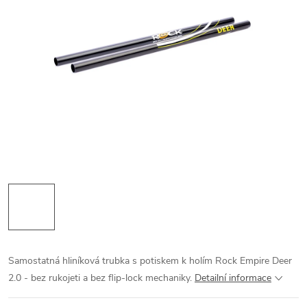
Samostatná hliníková trubka s potiskem k holím Rock Empire Deer
2.0 - bez rukojeti a bez flip-lock mechaniky.
Detailní informace