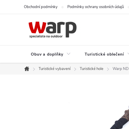
Přejít
Obchodní podmínky
Podmínky ochrany osobních údajů
na
obsah
Obuv a doplňky
Turistické oblečení
Turistické vybavení
Turistické hole
Warp ND -
Domů