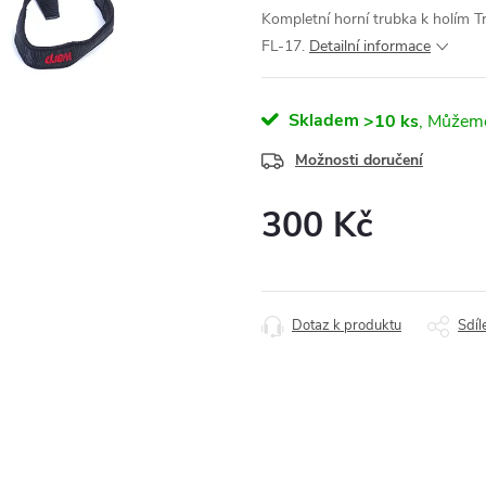
Kompletní horní trubka k holím Tr
FL-17.
Detailní informace
Skladem
>10 ks
Možnosti doručení
300 Kč
Měrná
cena:
Dotaz k produktu
Sdíl