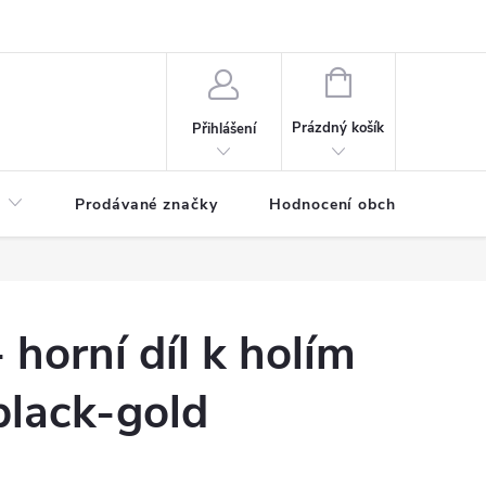
NÁKUPNÍ
KOŠÍK
Prázdný košík
Přihlášení
Prodávané značky
Hodnocení obchodu
horní díl k holím
black-gold