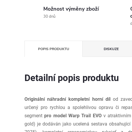
Možnost výměny zboží
30 dnů
d
POPIS PRODUKTU
DISKUZE
Detailní popis produktu
Originální náhradní kompletní horní díl
od zaved
určený pro rychlou a spolehlivou opravu či repas
segment
pro model Warp Trail EVO
v atraktivním
gold) je dodáván jako ucelená sestava obsahující