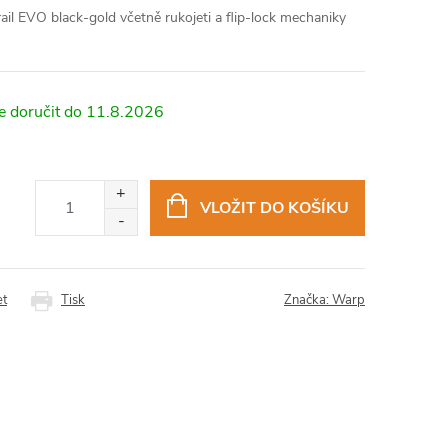
ail EVO black-gold včetně rukojeti a flip-lock mechaniky
11.8.2026
VLOŽIT DO KOŠÍKU
et
Tisk
Značka:
Warp