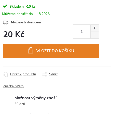
Skladem
>10 ks
11.8.2026
Možnosti doručení
20 Kč
Měrná
cena:
VLOŽIT DO KOŠÍKU
Dotaz k produktu
Sdílet
Značka:
Warp
Možnost výměny zboží
30 dnů