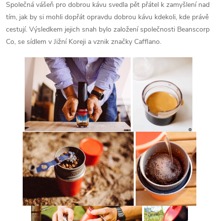
Společná vášeň pro dobrou kávu svedla pět přátel k zamyšlení nad
tím, jak by si mohli dopřát opravdu dobrou kávu kdekoli, kde právě
cestují. Výsledkem jejich snah bylo založení společnosti Beanscorp
Co, se sídlem v Jižní Koreji a vznik značky Cafflano.