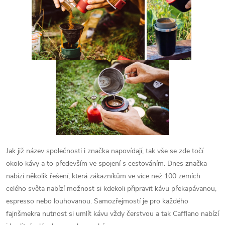
Jak již název společnosti i značka napovídají, tak vše se zde točí
okolo kávy a to především ve spojení s cestováním. Dnes značka
nabízí několik řešení, která zákazníkům ve více než 100 zemích
celého světa nabízí možnost si kdekoli připravit kávu překapávanou,
espresso nebo louhovanou. Samozřejmostí je pro každého
fajnšmekra nutnost si umlít kávu vždy čerstvou a tak Cafflano nabízí