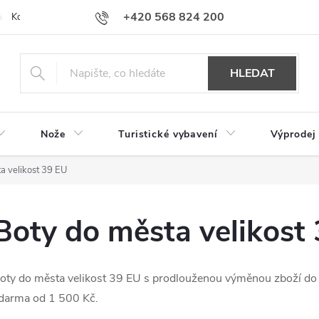
+420 568 824 200
Kontakty
Doprava a platba
Hodnocení obchodu
HLEDAT
Nože
Turistické vybavení
Výprodej
a velikost 39 EU
Boty do města velikost
oty do města velikost 39 EU s prodlouženou výměnou zboží do
darma od 1 500 Kč.