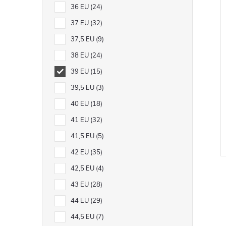
36 EU
24
37 EU
32
37,5 EU
9
38 EU
24
39 EU
15
39,5 EU
3
40 EU
18
41 EU
32
41,5 EU
5
42 EU
35
42,5 EU
4
43 EU
28
44 EU
29
44,5 EU
7