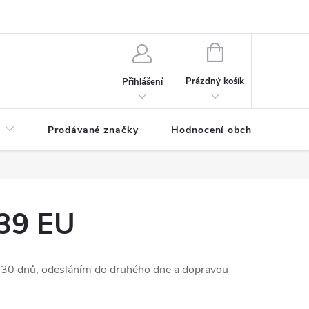
NÁKUPNÍ
KOŠÍK
Prázdný košík
Přihlášení
Prodávané značky
Hodnocení obchodu
 39 EU
 30 dnů, odesláním do druhého dne a dopravou