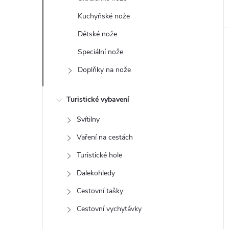
e
Kuchyňské nože
l
Dětské nože
Speciální nože
Doplňky na nože
Turistické vybavení
Svítilny
Vaření na cestách
Turistické hole
Dalekohledy
Cestovní tašky
Cestovní vychytávky