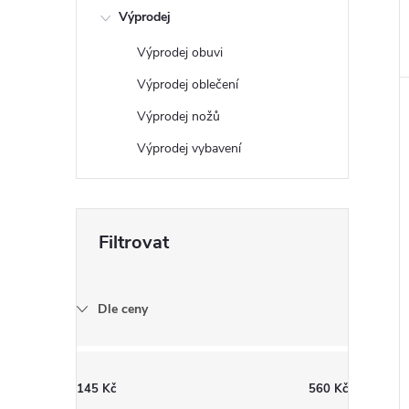
Výprodej
Výprodej obuvi
Výprodej oblečení
Výprodej nožů
Výprodej vybavení
Dle ceny
145
Kč
560
Kč