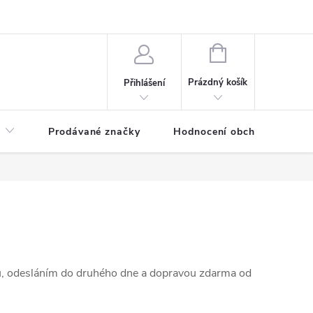
NÁKUPNÍ
KOŠÍK
Prázdný košík
Přihlášení
Prodávané značky
Hodnocení obchodu
ů, odesláním do druhého dne a dopravou zdarma od