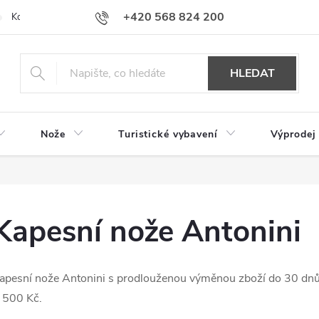
+420 568 824 200
Kontakty
Doprava a platba
Hodnocení obchodu
HLEDAT
Nože
Turistické vybavení
Výprodej
Kapesní nože Antonini
apesní nože Antonini s prodlouženou výměnou zboží do 30 dn
 500 Kč.