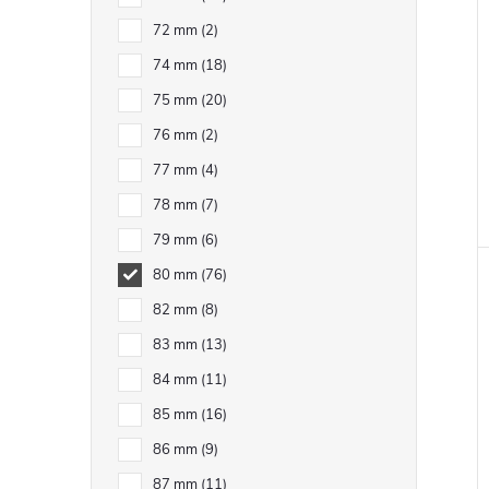
72 mm
2
74 mm
18
75 mm
20
76 mm
2
77 mm
4
78 mm
7
79 mm
6
80 mm
76
82 mm
8
83 mm
13
84 mm
11
85 mm
16
86 mm
9
87 mm
11