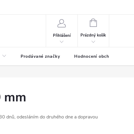
NÁKUPNÍ
KOŠÍK
Prázdný košík
Přihlášení
Prodávané značky
Hodnocení obchodu
80 mm
30 dnů, odesláním do druhého dne a dopravou