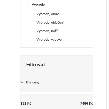
Výprodej
Výprodej obuvi
Výprodej oblečení
Výprodej nožů
Výprodej vybavení
Dle ceny
132
Kč
7486
Kč