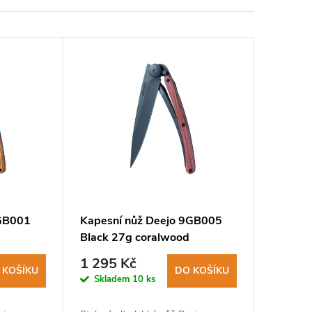
9GB001
Kapesní nůž Deejo 9GB005
Black 27g coralwood
1 295 Kč
 KOŠÍKU
DO KOŠÍKU
Skladem
10 ks