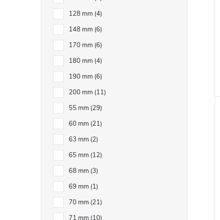
128 mm
4
148 mm
6
170 mm
6
180 mm
4
190 mm
6
200 mm
11
55 mm
29
60 mm
21
63 mm
2
65 mm
12
68 mm
3
69 mm
1
70 mm
21
71 mm
10