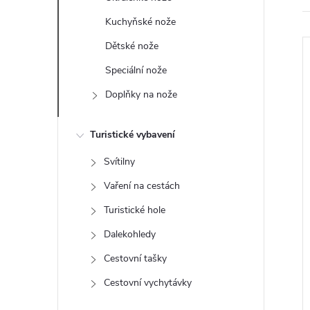
e
Kuchyňské nože
l
Dětské nože
Speciální nože
Doplňky na nože
Turistické vybavení
i
Svítilny
Vaření na cestách
Turistické hole
Dalekohledy
Cestovní tašky
Cestovní vychytávky