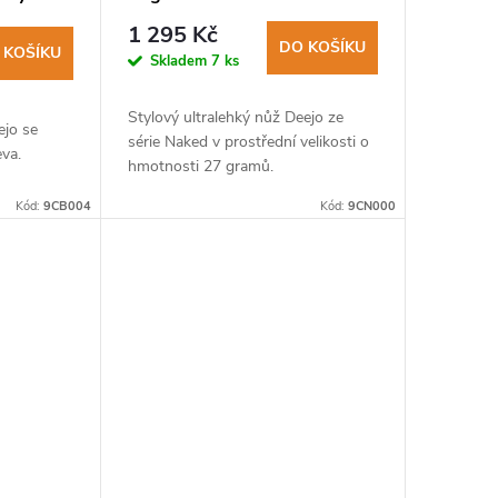
1 295 Kč
DO KOŠÍKU
 KOŠÍKU
Skladem
7 ks
Stylový ultralehký nůž Deejo ze
ejo se
série Naked v prostřední velikosti o
va.
hmotnosti 27 gramů.
Kód:
9CB004
Kód:
9CN000