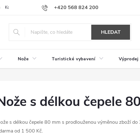
+420 568 824 200
Kontakty
Doprava a platba
Hodnocení obchodu
HLEDAT
Nože
Turistické vybavení
Výprodej
Nože s délkou čepele 
ože s délkou čepele 80 mm s prodlouženou výměnou zboží do 
darma od 1 500 Kč.