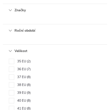
Značky
Roční období
Velikost
35 EU
2
36 EU
7
37 EU
8
38 EU
8
39 EU
9
40 EU
8
41 EU
8