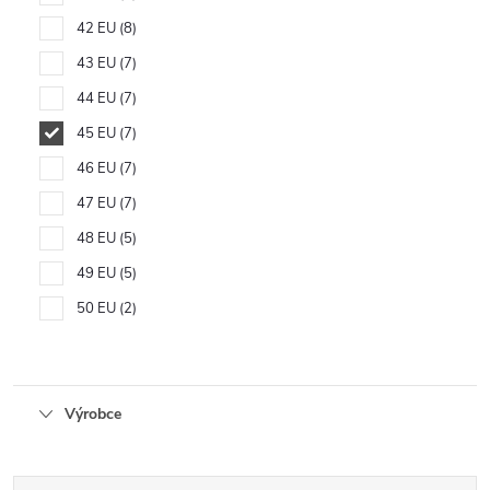
42 EU
8
43 EU
7
44 EU
7
45 EU
7
46 EU
7
47 EU
7
48 EU
5
49 EU
5
50 EU
2
Výrobce