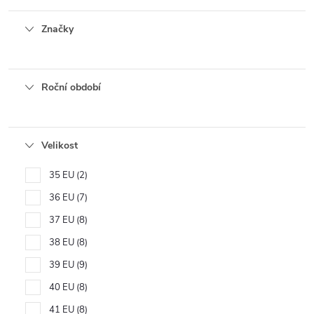
Značky
Roční období
Velikost
35 EU
2
36 EU
7
37 EU
8
38 EU
8
39 EU
9
40 EU
8
41 EU
8