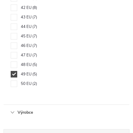
42 EU
8
43 EU
7
44 EU
7
45 EU
7
46 EU
7
47 EU
7
48 EU
5
49 EU
5
50 EU
2
Výrobce