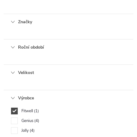
Značky
Roční období
Velikost
Výrobce
Fitwell
1
Genius
4
Jolly
4