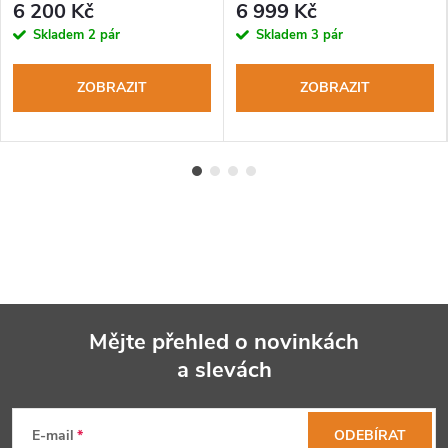
6 200 Kč
6 999 Kč
Skladem
2 pár
Skladem
3 pár
ZOBRAZIT
ZOBRAZIT
Mějte přehled o novinkách
a slevách
Z
á
E-mail
ODEBÍRAT