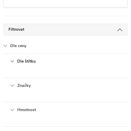
Filtrovat
Dle ceny
Dle štítku
Značky
Hmotnost