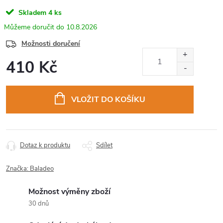
Skladem
4 ks
10.8.2026
Možnosti doručení
410 Kč
Měrná
cena:
VLOŽIT DO KOŠÍKU
Dotaz k produktu
Sdílet
Značka:
Baladeo
Možnost výměny zboží
30 dnů