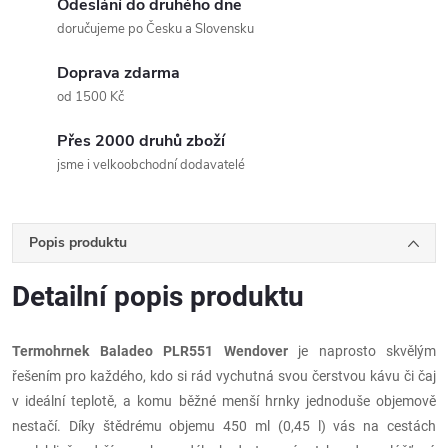
Odeslání do druhého dne
doručujeme po Česku a Slovensku
Doprava zdarma
od 1500 Kč
Přes 2000 druhů zboží
jsme i velkoobchodní dodavatelé
Popis produktu
Detailní popis produktu
Termohrnek Baladeo PLR551 Wendover
je naprosto skvělým
řešením pro každého, kdo si rád vychutná svou čerstvou kávu či čaj
v ideální teplotě, a komu běžné menší hrnky jednoduše objemově
nestačí. Díky štědrému objemu 450 ml (0,45 l) vás na cestách