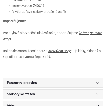
nerezová ocel Z40C13
V výbrus (symetricky broušené ostří)
Doporučujeme:
Pro stylové a bezpečné uložení nože, doporučujeme
kožené pouzdro
deejo
.
Dokonalé ostrosti dosáhnete s
brouskem Deejo
– je lehký, skladný a
nepoškodí tetovanou čepel nožů.
Parametry produktu
Soubory ke stažení
Videa