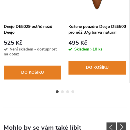
Deejo DEE029 ostřič nožů
Kožené pouzdro Deejo DEE500
Deejo
pro nůž 37g barva natural
525 Kč
495 Kč
Není skladem - dostupnost
Skladem
>10 ks
na dotaz
DO KOŠÍKU
DO KOŠÍKU