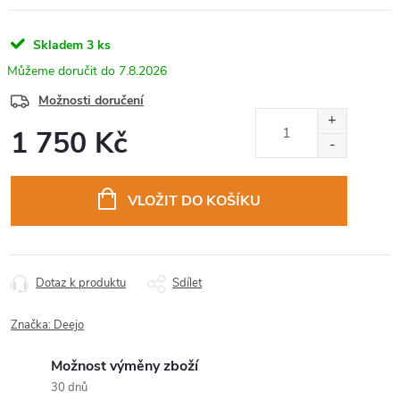
Skladem
3 ks
7.8.2026
Možnosti doručení
1 750 Kč
Měrná
cena:
VLOŽIT DO KOŠÍKU
Dotaz k produktu
Sdílet
Značka:
Deejo
Možnost výměny zboží
30 dnů