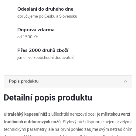
Odeslání do druhého dne
doručujeme po Česku a Slovensku
Doprava zdarma
od 1500 Kč
Přes 2000 druhů zboží
jsme i velkoobchodní dodavatelé
Popis produktu
Detailní popis produktu
Ultralehký kapesní
nůž
z ušlechtilé nerezové oceli je
městskou verzí
tradičních outdoorových nožů
. Stylový nůž disponuje nejen skvělými
technickými parametry, ale na první pohled zaujme svým netradičním