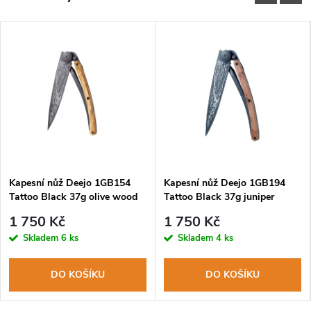
Kapesní nůž Deejo 1GB154
Kapesní nůž Deejo 1GB194
Tattoo Black 37g olive wood
Tattoo Black 37g juniper
Dragonfly
wood Dragonfly
1 750 Kč
1 750 Kč
Skladem
6 ks
Skladem
4 ks
DO KOŠÍKU
DO KOŠÍKU