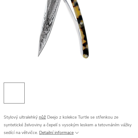
Stylový ultralehký
nůž
Deejo z kolekce Turtle se střenkou ze
syntetické želvoviny a čepelí s vysokým leskem a tetovnáním vážky
sedící na větvičce.
Detailní informace