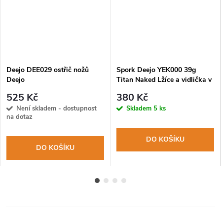
Deejo DEE029 ostřič nožů
Spork Deejo YEK000 39g
Deejo
Titan Naked Lžíce a vidlička v
jednom
525 Kč
380 Kč
Není skladem - dostupnost
Skladem
5 ks
na dotaz
DO KOŠÍKU
DO KOŠÍKU