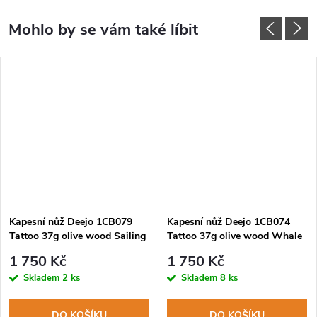
Kapesní nůž Deejo 1CB079
Kapesní nůž Deejo 1CB074
Tattoo 37g olive wood Sailing
Tattoo 37g olive wood Whale
1 750 Kč
1 750 Kč
Skladem
2 ks
Skladem
8 ks
DO KOŠÍKU
DO KOŠÍKU