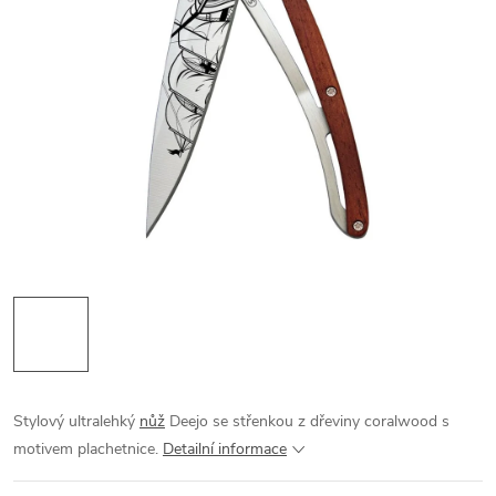
Stylový ultralehký
nůž
Deejo se střenkou z dřeviny coralwood s
motivem plachetnice.
Detailní informace