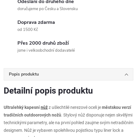
Odeslání do druhého dne
doručujeme po Česku a Slovensku
Doprava zdarma
od 1500 Kč
Přes 2000 druhů zboží
jsme i velkoobchodní dodavatelé
Popis produktu
Detailní popis produktu
Ultralehký kapesní
nůž
z ušlechtilé nerezové oceli je
městskou verzí
tradičních outdoorových nožů
. Stylový nůž disponuje nejen skvělými
technickými parametry, ale na první pohled zaujme svým netradičním
designem. Nůž je vybaven spolehlivou pojistkou typu liner lock a