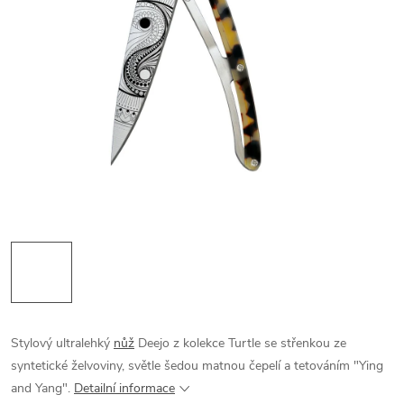
Stylový ultralehký
nůž
Deejo z kolekce Turtle se střenkou ze
syntetické želvoviny, světle šedou matnou čepelí a tetováním "Ying
and Yang".
Detailní informace