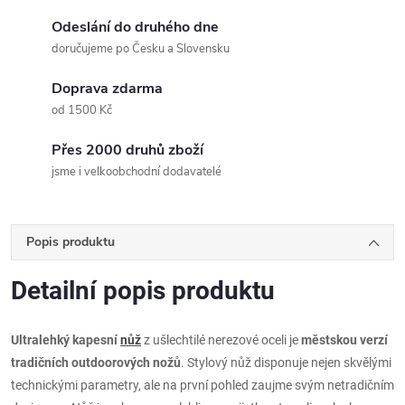
Odeslání do druhého dne
doručujeme po Česku a Slovensku
Doprava zdarma
od 1500 Kč
Přes 2000 druhů zboží
jsme i velkoobchodní dodavatelé
Popis produktu
Detailní popis produktu
Ultralehký kapesní
nůž
z ušlechtilé nerezové oceli je
městskou verzí
tradičních outdoorových nožů
. Stylový nůž disponuje nejen skvělými
technickými parametry, ale na první pohled zaujme svým netradičním