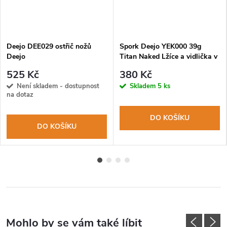
Deejo DEE029 ostřič nožů
Spork Deejo YEK000 39g
Deejo
Titan Naked Lžíce a vidlička v
jednom
525 Kč
380 Kč
Není skladem - dostupnost
Skladem
5 ks
na dotaz
DO KOŠÍKU
DO KOŠÍKU