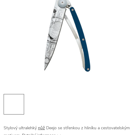
Stylový ultralehký
nůž
Deejo se střenkou z hliníku a cestovatelským