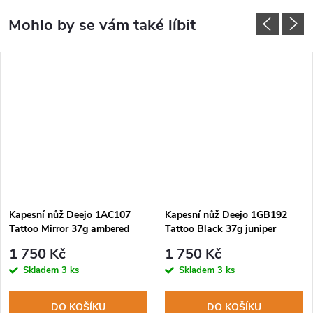
Kapesní nůž Deejo 1AC107
Kapesní nůž Deejo 1GB192
Tattoo Mirror 37g ambered
Tattoo Black 37g juniper
turtle Globe trotter
wood Globetrotter
1 750 Kč
1 750 Kč
Skladem
3 ks
Skladem
3 ks
DO KOŠÍKU
DO KOŠÍKU