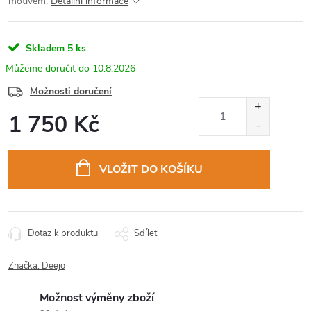
motivem.
Detailní informace
Skladem
5 ks
10.8.2026
Možnosti doručení
1 750 Kč
Měrná
cena:
VLOŽIT DO KOŠÍKU
Dotaz k produktu
Sdílet
Značka:
Deejo
Možnost výměny zboží