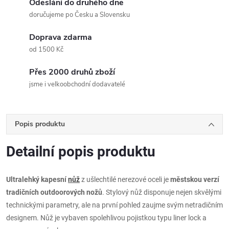
Odeslání do druhého dne
doručujeme po Česku a Slovensku
Doprava zdarma
od 1500 Kč
Přes 2000 druhů zboží
jsme i velkoobchodní dodavatelé
Popis produktu
Detailní popis produktu
Ultralehký kapesní
nůž
z ušlechtilé nerezové oceli je
městskou verzí
tradičních outdoorových nožů
. Stylový nůž disponuje nejen skvělými
technickými parametry, ale na první pohled zaujme svým netradičním
designem. Nůž je vybaven spolehlivou pojistkou typu liner lock a