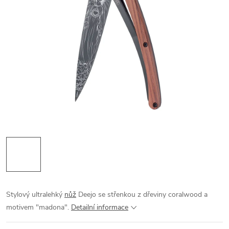
Stylový ultralehký
nůž
Deejo se střenkou z dřeviny coralwood a
motivem "madona".
Detailní informace