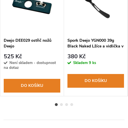
Deejo DEE029 ostřič nožů
Spork Deejo YGN000 39g
Deejo
Black Naked Lžíce a vidlička v
jednom
525 Kč
380 Kč
Není skladem - dostupnost
Skladem
9 ks
na dotaz
DO KOŠÍKU
DO KOŠÍKU