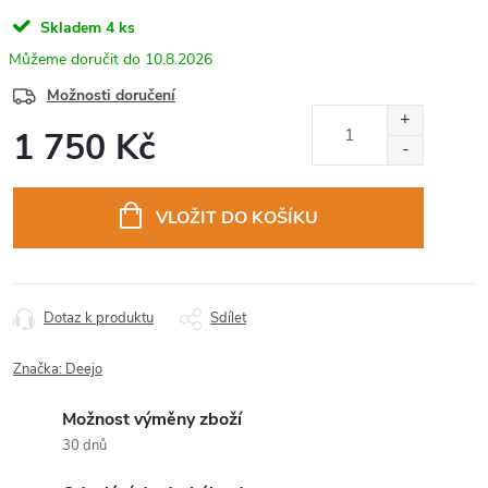
Skladem
4 ks
10.8.2026
Možnosti doručení
1 750 Kč
Měrná
cena:
VLOŽIT DO KOŠÍKU
Dotaz k produktu
Sdílet
Značka:
Deejo
Možnost výměny zboží
30 dnů