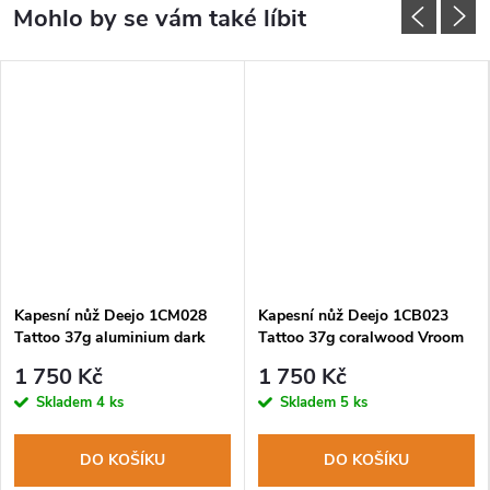
Kapesní nůž Deejo 1CM028
Kapesní nůž Deejo 1CB023
Tattoo 37g aluminium dark
Tattoo 37g coralwood Vroom
grey Moto Racing
1 750 Kč
1 750 Kč
Skladem
4 ks
Skladem
5 ks
DO KOŠÍKU
DO KOŠÍKU