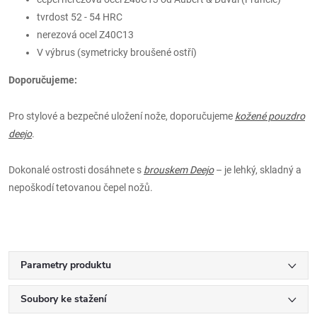
tvrdost 52 - 54 HRC
nerezová ocel Z40C13
V výbrus (symetricky broušené ostří)
Doporučujeme:
Pro stylové a bezpečné uložení nože, doporučujeme
kožené pouzdro
deejo
.
Dokonalé ostrosti dosáhnete s
brouskem Deejo
– je lehký, skladný a
nepoškodí tetovanou čepel nožů.
Parametry produktu
Soubory ke stažení