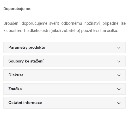
Doporučujeme:
Broušení doporučujeme svěřit odbornému nožířství, případně lze
k doostření hladkého ostří (nikoli zubatého) použít kvalitní ocílku.
Parametry produktu
Soubory ke stažení
Diskuse
Značka
Ostatní informace