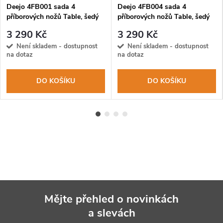
Deejo 4FB001 sada 4
Deejo 4FB004 sada 4
příborových nožů Table, šedý
příborových nožů Table, šedý
titan, olivové dřevo
titan, ebenové dřevo
3 290 Kč
3 290 Kč
Není skladem - dostupnost
Není skladem - dostupnost
na dotaz
na dotaz
DO KOŠÍKU
DO KOŠÍKU
Mějte přehled o novinkách
a slevách
Z