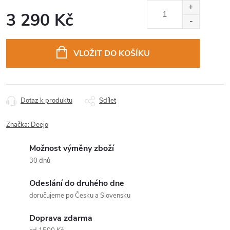
3 290 Kč
Měrná
cena:
VLOŽIT DO KOŠÍKU
Dotaz k produktu
Sdílet
Značka:
Deejo
Možnost výměny zboží
30 dnů
Odeslání do druhého dne
doručujeme po Česku a Slovensku
Doprava zdarma