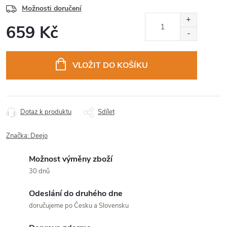
Možnosti doručení
659 Kč
Měrná
cena:
VLOŽIT DO KOŠÍKU
Dotaz k produktu
Sdílet
Značka:
Deejo
Možnost výměny zboží
30 dnů
Odeslání do druhého dne
doručujeme po Česku a Slovensku