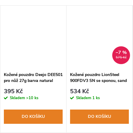
–7 %
575 Kč
Kožené pouzdro Deejo DEE501
Kožené pouzdro LionSteel
pro nůž 27g barva natural
900FDV3 SN se sponou, sand
395 Kč
534 Kč
Skladem
>10 ks
Skladem
1 ks
DO KOŠÍKU
DO KOŠÍKU