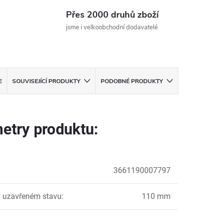
Přes 2000 druhů zboží
jsme i velkoobchodní dodavatelé
E
SOUVISEJÍCÍ PRODUKTY
PODOBNÉ PRODUKTY
etry produktu:
3661190007797
 uzavřeném stavu
:
110 mm