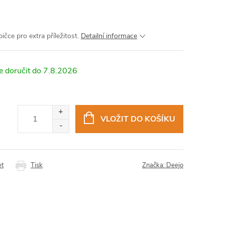
ičce pro extra příležitost.
Detailní informace
7.8.2026
VLOŽIT DO KOŠÍKU
et
Tisk
Značka:
Deejo