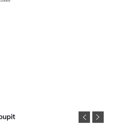
oupit