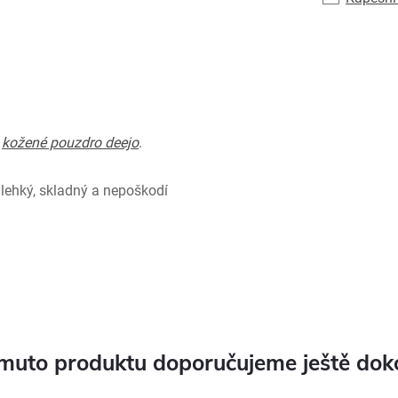
e
kožené pouzdro deejo
.
 lehký, skladný a nepoškodí
muto produktu doporučujeme ještě dok