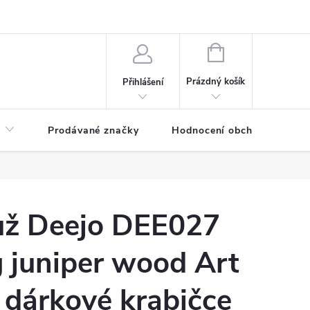
NÁKUPNÍ
KOŠÍK
Prázdný košík
Přihlášení
Prodávané značky
Hodnocení obchodu
ůž Deejo DEE027
 juniper wood Art
 dárkové krabičce