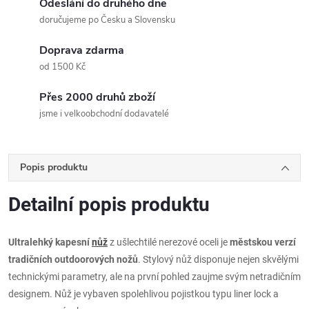
Odeslání do druhého dne
doručujeme po Česku a Slovensku
Doprava zdarma
od 1500 Kč
Přes 2000 druhů zboží
jsme i velkoobchodní dodavatelé
Popis produktu
Detailní popis produktu
Ultralehký kapesní
nůž
z ušlechtilé nerezové oceli je
městskou verzí
tradičních outdoorových nožů
. Stylový nůž disponuje nejen skvělými
technickými parametry, ale na první pohled zaujme svým netradičním
designem. Nůž je vybaven spolehlivou pojistkou typu liner lock a