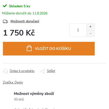
Skladem
5 ks
11.8.2026
Možnosti doručení
1 750 Kč
Měrná
cena:
VLOŽIT DO KOŠÍKU
Dotaz k produktu
Sdílet
Značka:
Deejo
Možnost výměny zboží
30 dnů