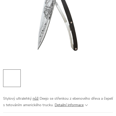
Stylový ultralehký
nůž
Deejo se střenkou z ebenového dřeva a čepelí
s tetováním amerického trucku.
Detailní informace