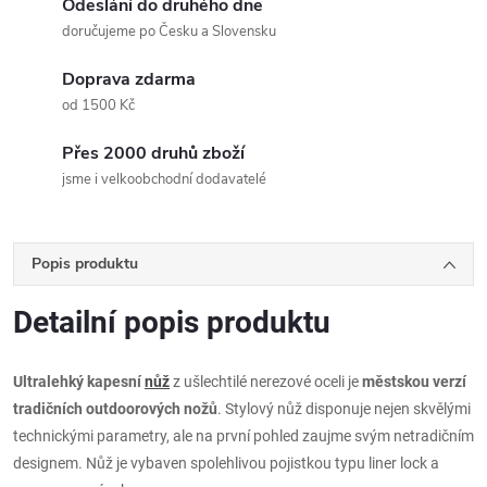
Odeslání do druhého dne
doručujeme po Česku a Slovensku
Doprava zdarma
od 1500 Kč
Přes 2000 druhů zboží
jsme i velkoobchodní dodavatelé
Popis produktu
Detailní popis produktu
Ultralehký kapesní
nůž
z ušlechtilé nerezové oceli je
městskou verzí
tradičních outdoorových nožů
. Stylový nůž disponuje nejen skvělými
technickými parametry, ale na první pohled zaujme svým netradičním
designem. Nůž je vybaven spolehlivou pojistkou typu liner lock a