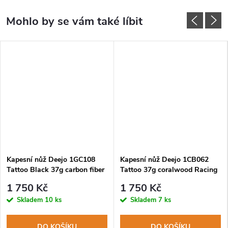
Kapesní nůž Deejo 1GC108
Kapesní nůž Deejo 1CB062
Tattoo Black 37g carbon fiber
Tattoo 37g coralwood Racing
Young Timer
Car
1 750 Kč
1 750 Kč
Skladem
10 ks
Skladem
7 ks
DO KOŠÍKU
DO KOŠÍKU