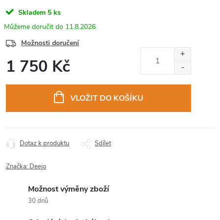
Skladem
5 ks
11.8.2026
Možnosti doručení
1 750 Kč
Měrná
cena:
VLOŽIT DO KOŠÍKU
Dotaz k produktu
Sdílet
Značka:
Deejo
Možnost výměny zboží
30 dnů