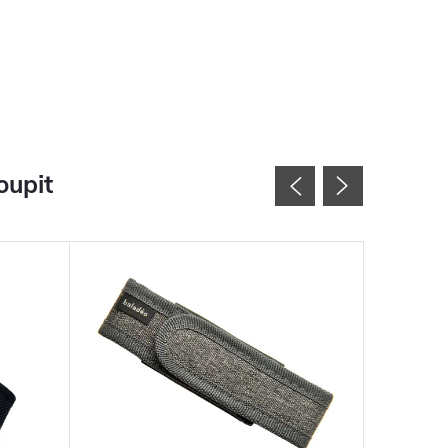
oupit