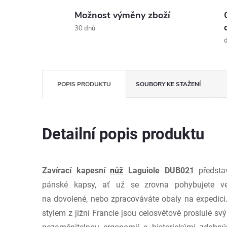
Možnost výměny zboží
30 dnů
d
POPIS PRODUKTU
SOUBORY KE STAŽENÍ
Detailní popis produktu
Zavírací kapesní
nůž
Laguiole DUB021
předsta
pánské kapsy, ať už se zrovna pohybujete ve 
na dovolené, nebo zpracováváte obaly na expedici
stylem z jižní Francie jsou celosvětově proslulé sv