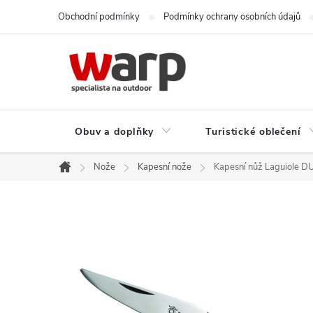
Přejít
Obchodní podmínky
Podmínky ochrany osobních údajů
na
obsah
Obuv a doplňky
Turistické oblečení
Nože
Kapesní nože
Kapesní nůž Laguiole DU
Domů