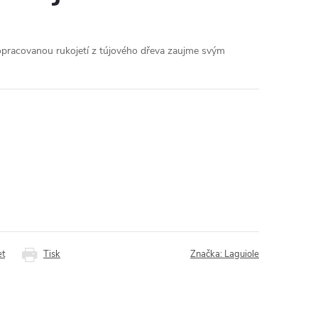
pracovanou rukojetí z tújového dřeva zaujme svým
et
Tisk
Značka:
Laguiole