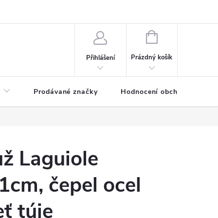
NÁKUPNÍ
KOŠÍK
Prázdný košík
Přihlášení
Prodávané značky
Hodnocení obchodu
ž Laguiole
cm, čepel ocel
ť túje