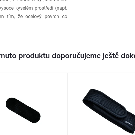
vysoce kyselém prostředí (např.
vrn tím, že ocelový povrch co
muto produktu doporučujeme ještě dok