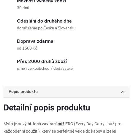
Možnost výměny zboží
30 dnů
Odeslání do druhého dne
doručujeme po Česku a Slovensku
Doprava zdarma
od 1500 Kč
Přes 2000 druhů zboží
jsme i velkoobchodní dodavatelé
Popis produktu
Detailní popis produktu
Myto je nový
hi-tech zavírací
nůž
EDC
(Every Day Carry - nůž pro
každodenní použití), který se perfektně vejde do kapsy a lze jej