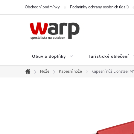
Přejít
Obchodní podmínky
Podmínky ochrany osobních údajů
na
obsah
Obuv a doplňky
Turistické oblečení
Nože
Kapesní nože
Kapesní nůž Lionsteel M
Domů