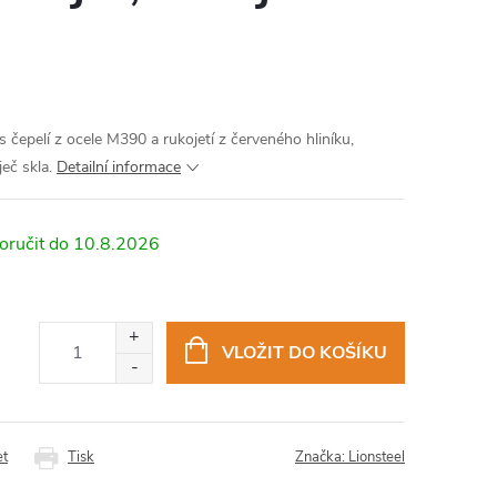
s čepelí z ocele M390 a rukojetí z červeného hliníku,
ječ skla.
Detailní informace
10.8.2026
VLOŽIT DO KOŠÍKU
et
Tisk
Značka:
Lionsteel