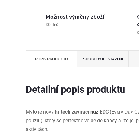
Možnost výměny zboží
30 dnů
d
POPIS PRODUKTU
SOUBORY KE STAŽENÍ
Detailní popis produktu
Myto je nový
hi-tech zavírací
nůž
EDC
(Every Day Ca
použití), který se perfektně vejde do kapsy a lze je
aktivitách.