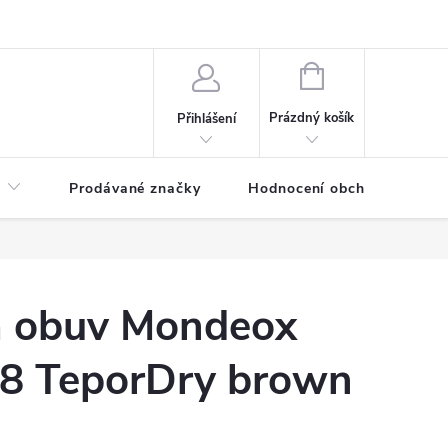
NÁKUPNÍ
KOŠÍK
Prázdný košík
Přihlášení
Prodávané značky
Hodnocení obchodu
á obuv Mondeox
8 TeporDry brown