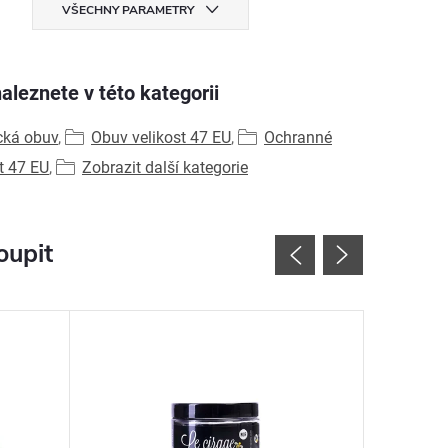
VŠECHNY PARAMETRY
aleznete v této kategorii
cká obuv
,
Obuv velikost 47 EU
,
Ochranné
t 47 EU
,
Zobrazit další kategorie
oupit