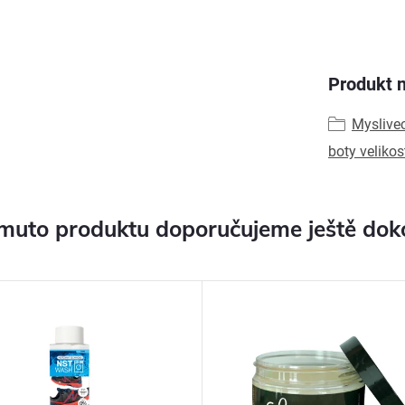
Produkt n
Myslive
boty velikos
muto produktu doporučujeme ještě dok