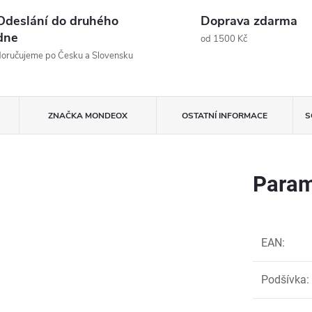
Odeslání do druhého
Doprava zdarma
dne
od 1500 Kč
oručujeme po Česku a Slovensku
ZNAČKA
MONDEOX
OSTATNÍ INFORMACE
S
Param
EAN
:
Podšívka
: