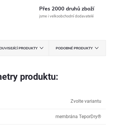
Přes 2000 druhů zboží
jsme i velkoobchodní dodavatelé
OUVISEJÍCÍ PRODUKTY
PODOBNÉ PRODUKTY
etry produktu:
Zvolte variantu
membrána TeporDry®