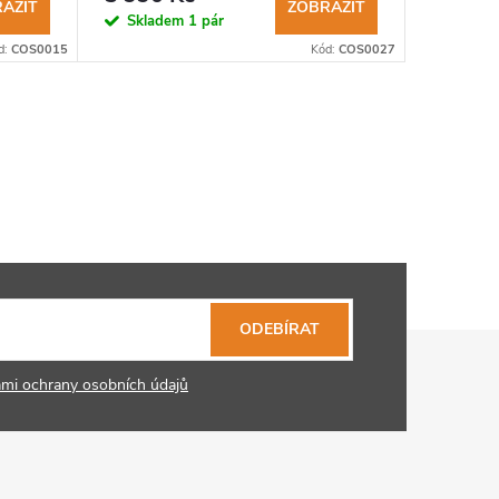
AZIT
ZOBRAZIT
Skladem
1 pár
d:
COS0015
Kód:
COS0027
ODEBÍRAT
mi ochrany osobních údajů