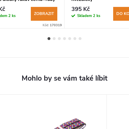
Kč
395 Kč
ZOBRAZIT
DO KO
adem
2 ks
Skladem
2 ks
Kód:
170319