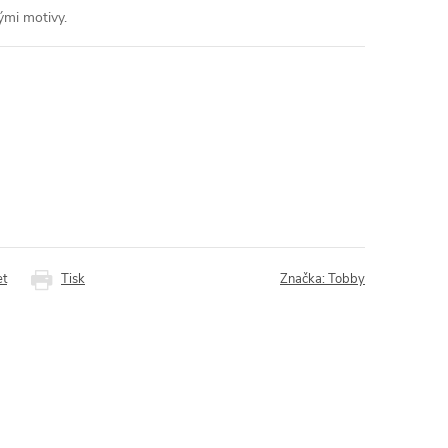
ými motivy.
et
Tisk
Značka:
Tobby