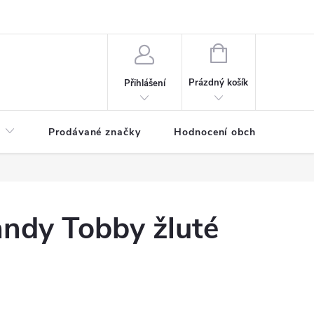
NÁKUPNÍ
KOŠÍK
Prázdný košík
Přihlášení
Prodávané značky
Hodnocení obchodu
andy Tobby žluté