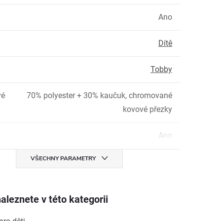
Ano
Dítě
Tobby
vé
70% polyester + 30% kaučuk, chromované
kovové přezky
Ano
VŠECHNY PARAMETRY
aleznete v této kategorii