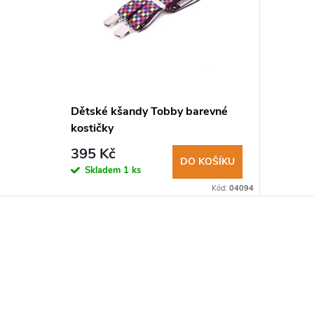
Dětské kšandy Tobby barevné
kostičky
395 Kč
DO KOŠÍKU
Skladem
1 ks
Kód:
04094