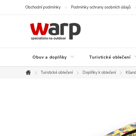
Přejít
Obchodní podmínky
Podmínky ochrany osobních údajů
na
obsah
Obuv a doplňky
Turistické oblečení
Turistické oblečení
Doplňky k oblečení
Kšan
Domů