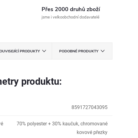
Přes 2000 druhů zboží
jsme i velkoobchodní dodavatelé
OUVISEJÍCÍ PRODUKTY
PODOBNÉ PRODUKTY
etry produktu:
8591727043095
vé
70% polyester + 30% kaučuk, chromované
kovové přezky