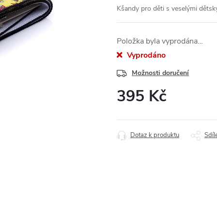
Kšandy pro děti s veselými dětsk
Položka byla vyprodána…
Vyprodáno
Možnosti doručení
395 Kč
Měrná
cena:
Dotaz k produktu
Sdíl