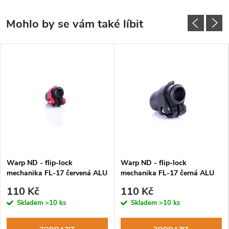
Warp ND - flip-lock
Warp ND - flip-lock
mechanika FL-17 červená ALU
mechanika FL-17 černá ALU
páčka, červená matička
páčka, černá matička
110 Kč
110 Kč
Skladem
>10 ks
Skladem
>10 ks