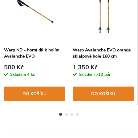
Warp ND - horní díl k holím
Warp Avalanche EVO orange
Avalanche EVO
skialpové hole 160 cm
500 Kč
1 350 Kč
Skladem
4 ks
Skladem
>10 pár
DO KOŠÍKU
DO KOŠÍKU