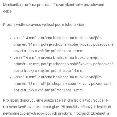
Mechanika je určena pro snadné uzamykání holí v požadované
délce.
Prosím zvolte správnou velikost podle tohoto klíče:
verze "14 mm" je určena k nalepení na trubku o vnějším
průměru 14 mm, poté je schopna v sobě fixovat v požadované
pozici trubky o vnějším průměru cca 12 mm.
verze "16 mm" je určena k nalepení na trubku o vnějším
průměru 16 mm, poté je schopna v sobě fixovat v požadované
pozici trubky o vnějším průměru cca 14 mm.
verze "18 mm" je určena k nalepení na trubku o vnějším
průměru 18 mm, oté je schopna v sobě fixovat v požadované
pozici trubky o vnějším průměru cca 16mm.
Pro lepení doporučujeme používat elastická lepidla typu Soudal T-
rex
nebo DenBraven Mammut glue. Při použití vteřinových lepidel či
nevhodně zvolených epoxidových pryskyřic hrozí jejich zkřehnutí a