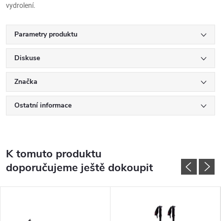
vydrolení.
Parametry produktu
Diskuse
Značka
Ostatní informace
K tomuto produktu
doporučujeme ještě dokoupit