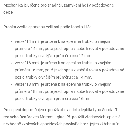
Mechanika je určena pro snadné uzamykání holí v požadované
délce.
Prosím zvolte správnou velikost podle tohoto klíče:
verze "14 mm" je určena k nalepení na trubku o vnějším
průměru 14 mm, poté je schopna v sobě fixovat v požadované
pozici trubky o vnějším průměru cca 12 mm.
verze "16 mm" je určena k nalepení na trubku o vnějším
průměru 16 mm, poté je schopna v sobě fixovat v požadované
pozici trubky o vnějším průměru cca 14 mm.
verze "18 mm" je určena k nalepení na trubku o vnějším
průměru 18 mm, poté je schopna v sobě fixovat v požadované
pozici trubky o vnějším průměru cca 16mm.
Pro lepení doporučujeme používat elastická lepidla typu Soudal T-
rex
nebo DenBraven Mammut glue. Při použití vteřinových lepidel či
nevhodně zvolených epoxidových pryskyřic hrozí jejich zkřehnutí a