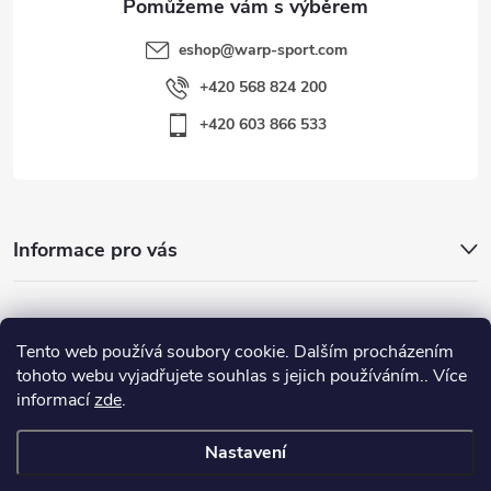
eshop
@
warp-sport.com
+420 568 824 200
+420 603 866 533
Informace pro vás
Nejhledanější
Tento web používá soubory cookie. Dalším procházením
tohoto webu vyjadřujete souhlas s jejich používáním.. Více
informací
zde
.
Důležité odkazy
Nastavení