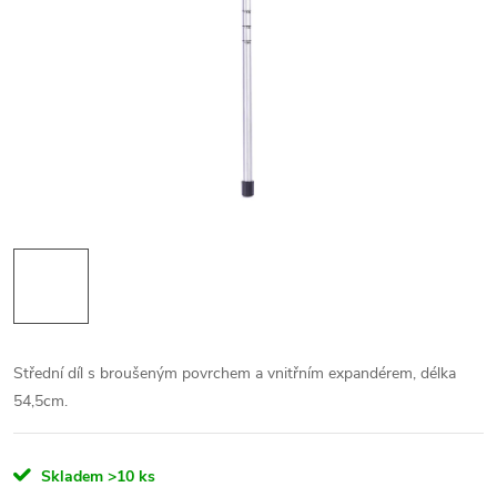
Střední díl s broušeným povrchem a vnitřním expandérem, délka
54,5cm.
Skladem
>10 ks