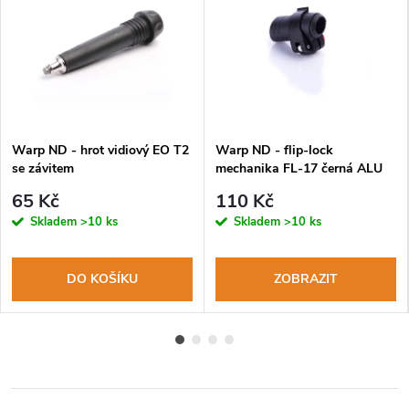
Warp ND - hrot vidiový EO T2
Warp ND - flip-lock
se závitem
mechanika FL-17 černá ALU
páčka, červená matička
65 Kč
110 Kč
Skladem
>10 ks
Skladem
>10 ks
DO KOŠÍKU
ZOBRAZIT