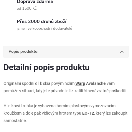
Doprava zdarma
od 1500 Kč
Přes 2000 druhů zboží
jsme i velkoobchodní dodavatelé
Popis produktu
Detailní popis produktu
Originální spodní díl k skialpovým holím
Warp
Avalanche
vám
pomůže v situaci, kdy jste původní díl ztratili či nenávratně poškodili.
Hliníková trubka je vybavena horním plastovým vymezovacím
kroužkem a dole pak vidiovým hrotem typu
EO-T2
, který lze zakoupit
samostatně.