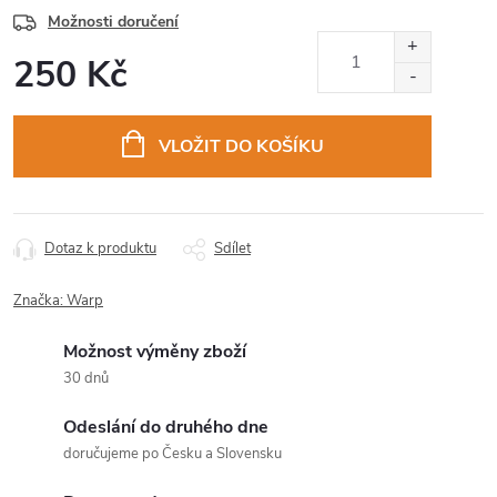
Možnosti doručení
250 Kč
Měrná
cena:
VLOŽIT DO KOŠÍKU
Dotaz k produktu
Sdílet
Značka:
Warp
Možnost výměny zboží
30 dnů
Odeslání do druhého dne
doručujeme po Česku a Slovensku