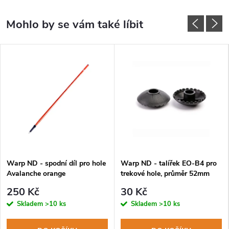
Warp ND - spodní díl pro hole
Warp ND - talířek EO-B4 pro
Avalanche orange
trekové hole, průměr 52mm
250 Kč
30 Kč
Skladem
>10 ks
Skladem
>10 ks